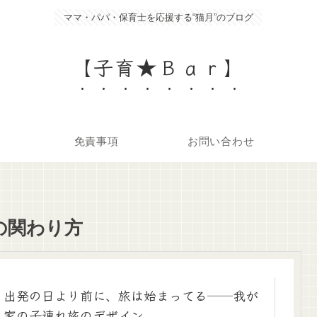
ママ・パパ・保育士を応援する“猫月”のブログ
【子育★Ｂａｒ】
免責事項
お問い合わせ
の関わり方
出発の日より前に、旅は始まってる──我が
家の子連れ旅のデザイン