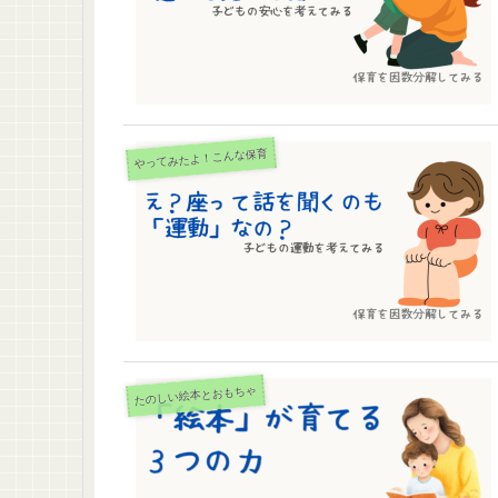
やってみたよ！こんな保育
たのしい絵本とおもちゃ