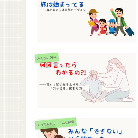
みんなのQ&A
やってみたよ！こんな保育