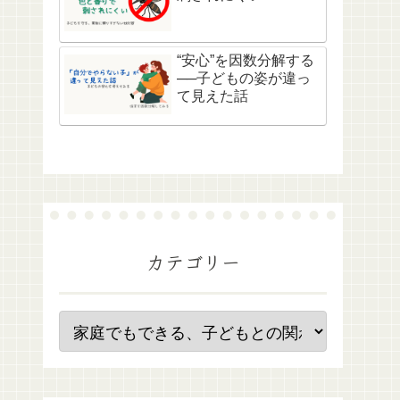
“安心”を因数分解する
──子どもの姿が違っ
て見えた話
カテゴリー