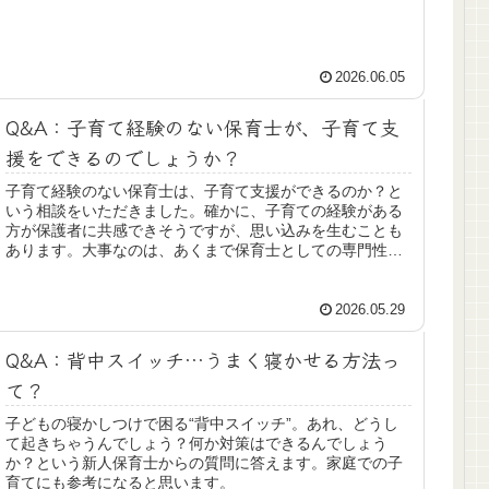
2026.06.05
Q&A：子育て経験のない保育士が、子育て支
援をできるのでしょうか？
子育て経験のない保育士は、子育て支援ができるのか？と
いう相談をいただきました。確かに、子育ての経験がある
方が保護者に共感できそうですが、思い込みを生むことも
あります。大事なのは、あくまで保育士としての専門性で
す。
2026.05.29
Q&A：背中スイッチ…うまく寝かせる方法っ
て？
子どもの寝かしつけで困る“背中スイッチ”。あれ、どうし
て起きちゃうんでしょう？何か対策はできるんでしょう
か？という新人保育士からの質問に答えます。家庭での子
育てにも参考になると思います。