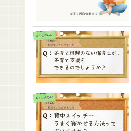
みんなのQ&A
みんなのQ&A