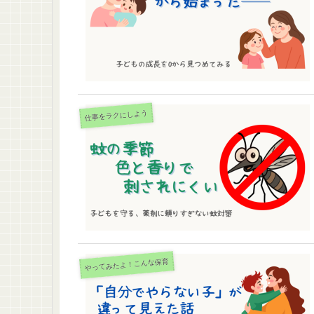
仕事をラクにしよう
やってみたよ！こんな保育