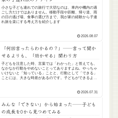
小さな子ども連れでの旅行で大切なのは、車内や機内の過
ごし方だけではありません。移動手段や距離、帰り道、雨
の日の逃げ場、食事の選び方まで、我が家の経験から子連
れ旅を楽にする考え方を紹介します
2026.08.07
「何回言ったらわかるの？」──言って聞か
せるよりも、「効かせる」関わり方
子どもを注意した時、言葉では「わかった」と答えても、
なかなか行動をやめないことってありますよね。やっちゃ
いけないと「知っている」ことと、行動として「できる」
ことには、大きな時差があるのです。子どもができるよう
になるまでは、大人の具体的な援助が大事です。
2026.07.31
みんな「できない」から始まった──子ども
の成長を0から見つめてみる