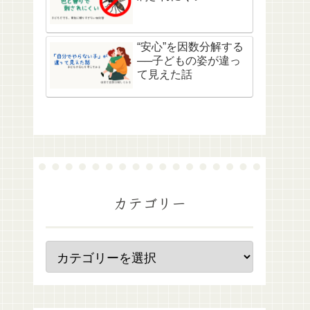
“安心”を因数分解する
──子どもの姿が違っ
て見えた話
カテゴリー