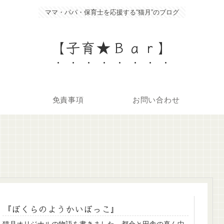
ママ・パパ・保育士を応援する“猫月”のブログ
【子育★Ｂａｒ】
免責事項
お問い合わせ
『ぼくらのようかいぼっこ』