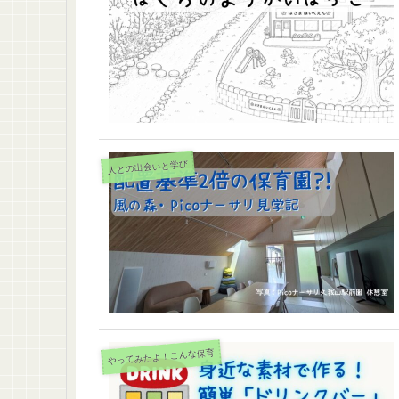
人との出会いと学び
やってみたよ！こんな保育