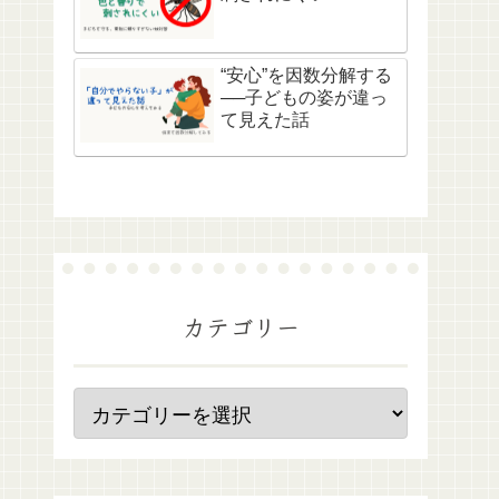
“安心”を因数分解する
──子どもの姿が違っ
て見えた話
カテゴリー