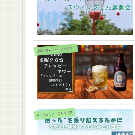
金曜夕方★チャッピーアワー
やってみたよ！こんな保育