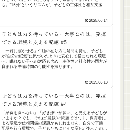
も。“15分”というリズムが、子どもの主体性と相互支援の
芽を育てた実践例です。
2025.06.14
子どもは力を持っているー大事なのは、発揮
できる環境と支える配慮 #5
「一斉に寝かせる」午睡の在り方に疑問を持ち、子ども
が“自分の眠気”に気づいたときに安心して横になれる環境
へ。眠れない子への対応も含め、主体性と社会性の両方が
育まれる午睡時間の可能性を探ります。
2025.06.13
子どもは力を持っている─大事なのは、発揮
できる環境と支える配慮 #4
「給食を食べない」「好き嫌いが多い」と見える子どもが
いますか？でも、それは“意欲”の問題ではなく、保育者に
よる環境や信頼関係の課題かもしれません。自分で下膳・
配膳を行う環境で、子どもたちにどんな変化があったのか