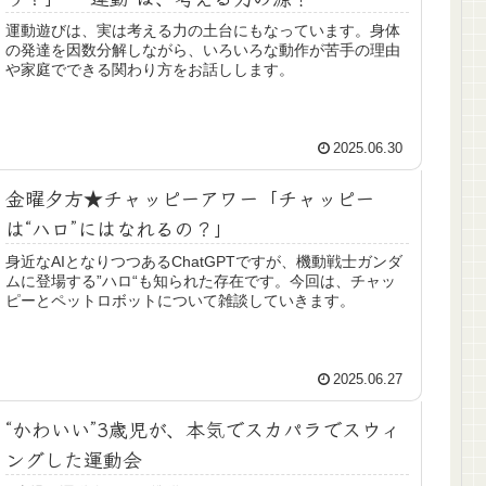
運動遊びは、実は考える力の土台にもなっています。身体
の発達を因数分解しながら、いろいろな動作が苦手の理由
や家庭でできる関わり方をお話しします。
2025.06.30
金曜夕方★チャッピーアワー「チャッピー
は“ハロ”にはなれるの？」
身近なAIとなりつつあるChatGPTですが、機動戦士ガンダ
ムに登場する”ハロ“も知られた存在です。今回は、チャッ
ピーとペットロボットについて雑談していきます。
2025.06.27
“かわいい”3歳児が、本気でスカパラでスウィ
ングした運動会