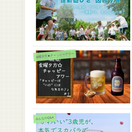
金曜夕方★チャッピーアワー
みんなのQ&A