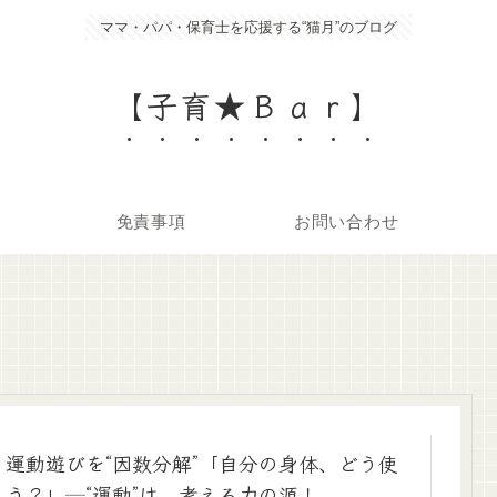
ママ・パパ・保育士を応援する“猫月”のブログ
【子育★Ｂａｒ】
免責事項
お問い合わせ
運動遊びを“因数分解”「自分の身体、どう使
う？」─“運動”は、考える力の源！