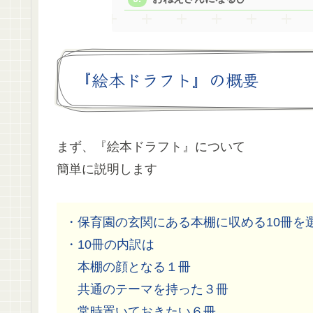
『絵本ドラフト』の概要
まず、『絵本ドラフト』について
簡単に説明します
・保育園の玄関にある本棚に収める10冊を
・10冊の内訳は
本棚の顔となる１冊
共通のテーマを持った３冊
常時置いておきたい６冊