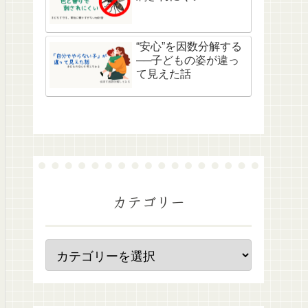
“安心”を因数分解する
──子どもの姿が違っ
て見えた話
カテゴリー