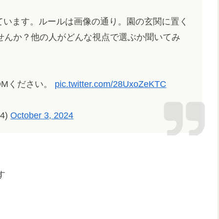
ています。ルールは画像の通り。園の玄関に置く
せんか？他の人がどんな視点で選ぶか聞いてみ
DMください。
pic.twitter.com/28UxoZeKTC
4)
October 3, 2024
す