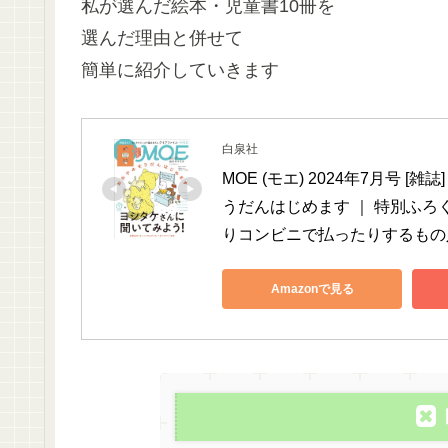
私が選んだ絵本・児童書10冊を
選んだ理由と併せて
簡単に紹介していきます
白泉社
MOE (モエ) 2024年7月号
うだんはじめます ｜ 特別ふ
りコンビニで払ったりするもの
Amazonで見る