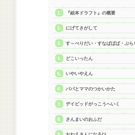
『絵本ドラフト』の概要
にげてさがして
す～べりだい・すなばばば・ぶら
どこいったん
いやいやえん
パパとママのつかいかた
デイビッドがっこうへいく
さんまいのおふだ
おねえさんになるひ