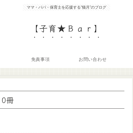
ママ・パパ・保育士を応援する“猫月”のブログ
【子育★Ｂａｒ】
免責事項
お問い合わせ
10冊