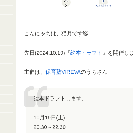
X
Facebook
こんにゃちは、猫月です😸
先日(2024.10.19)『
絵本ドラフト
』を開催し
主催は、
保育塾VIREVA
のうちさん
絵本ドラフトします。
10月19日(土)
20:30～22:30