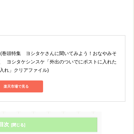
 [雑誌] (巻頭特集　ヨシタケさんに聞いてみよう！おなやみそ
ろく　ヨシタケシンスケ「外出のついでにポストに入れた
入れ」クリアファイル)
楽天市場で見る
目次