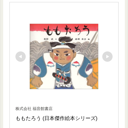
株式会社 福音館書店
ももたろう (日本傑作絵本シリーズ)