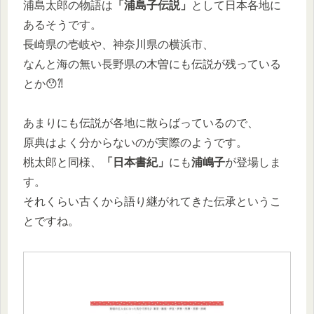
浦島太郎の物語は
「浦島子伝説」
として日本各地に
あるそうです。
長崎県の壱岐や、神奈川県の横浜市、
なんと海の無い長野県の木曽にも伝説が残っている
とか😯⁈
あまりにも伝説が各地に散らばっているので、
原典はよく分からないのが実際のようです。
桃太郎と同様、
「日本書紀」
にも
浦嶋子
が登場しま
す。
それくらい古くから語り継がれてきた伝承というこ
とですね。