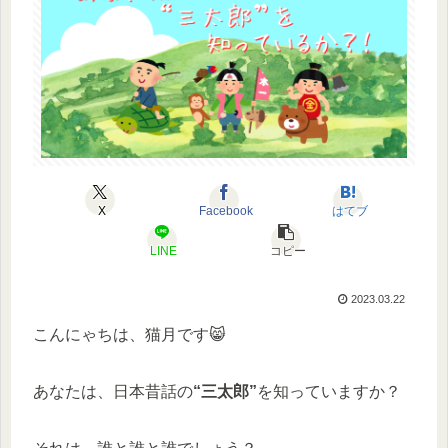
X
Facebook
はてブ
LINE
コピー
2023.03.22
こんにゃちは、猫月です😸
あなたは、日本昔話の
“三太郎”
を知っていますか？