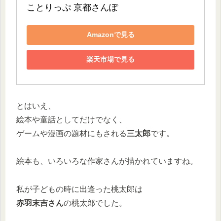
ことりっぷ 京都さんぽ
Amazonで見る
楽天市場で見る
とはいえ、
絵本や童話としてだけでなく、
ゲームや漫画の題材にもされる
三太郎
です。
絵本も、いろいろな作家さんが描かれていますね。
私が子どもの時に出逢った桃太郎は
赤羽末吉さん
の桃太郎でした。