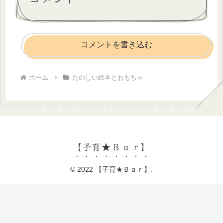
コメントを書き込む
ホーム
たのしい絵本とおもちゃ
【子育★Ｂａｒ】
© 2022 【子育★Ｂａｒ】.