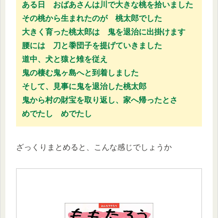
ある日 おばあさんは川で大きな桃を拾いました
その桃から生まれたのが 桃太郎でした
大きく育った桃太郎は 鬼を退治に出掛けます
腰には 刀と黍団子を提げていきました
道中、犬と猿と雉を従え
鬼の棲む鬼ヶ島へと到着しました
そして、見事に鬼を退治した桃太郎
鬼から村の財宝を取り返し、家へ帰ったとさ
めでたし めでたし
ざっくりまとめると、こんな感じでしょうか