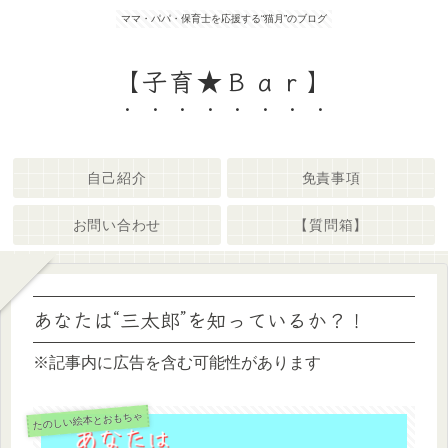
ママ・パパ・保育士を応援する“猫月”のブログ
【子育★Ｂａｒ】
自己紹介
免責事項
お問い合わせ
【質問箱】
あなたは“三太郎”を知っているか？！
※記事内に広告を含む可能性があります
たのしい絵本とおもちゃ