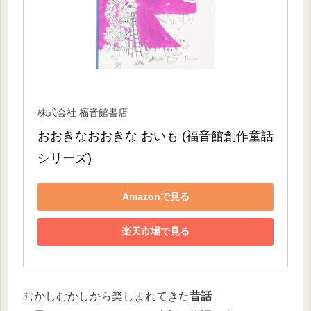
株式会社 福音館書店
おおきなおおきな おいも (福音館創作童話
シリーズ)
Amazonで見る
楽天市場で見る
むかしむかしから楽しまれてきた
昔話