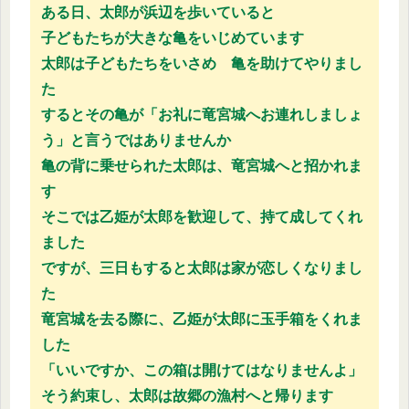
ある日、太郎が浜辺を歩いていると
子どもたちが大きな亀をいじめています
太郎は子どもたちをいさめ 亀を助けてやりまし
た
するとその亀が「お礼に竜宮城へお連れしましょ
う」と言うではありませんか
亀の背に乗せられた太郎は、竜宮城へと招かれま
す
そこでは乙姫が太郎を歓迎して、持て成してくれ
ました
ですが、三日もすると太郎は家が恋しくなりまし
た
竜宮城を去る際に、乙姫が太郎に玉手箱をくれま
した
「いいですか、この箱は開けてはなりませんよ」
そう約束し、太郎は故郷の漁村へと帰ります