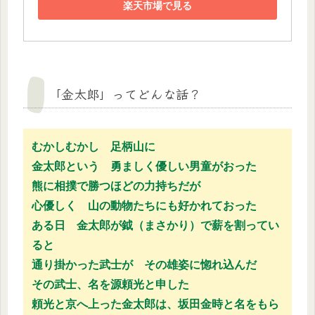
楽天市場で見る
「金太郎」ってどんな話？
むかしむかし 足柄山に
金太郎という 勇ましく優しい男童がおった
熊に相撲で勝つほどの力持ちだが
心優しく 山の動物たちにも好かれておった
ある日 金太郎が鉞（まさかり）で薪を割ってい
ると
通り掛かった武士が その雄姿に惚れ込んだ
その武士、名を源頼光と申した
頼光と京へ上った金太郎は、坂田金時と名をもら