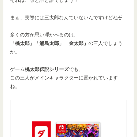
それは、誰と誰と誰でしょう？
まぁ、実際には三太郎なんていないんですけどね🤣
多くの方が思い浮かべるのは、
「桃太郎」「浦島太郎」「金太郎」
の三人でしょう
か。
ゲーム
桃太郎伝説シリーズ
でも、
この三人がメインキャラクターに置かれています
ね。