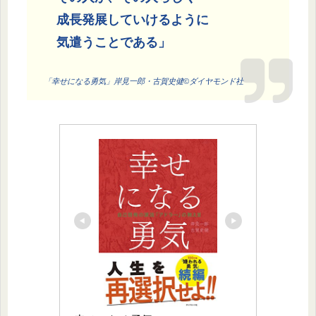
成長発展していけるように
気遣うことである」
「幸せになる勇気」岸見一郎・古賀史健©ダイヤモンド社