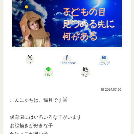
X
Facebook
はてブ
LINE
コピー
2024.07.30
こんにゃちは、猫月です😸
保育園にはいろいろな子がいます
お絵描きが好きな子
かけっこが早い子