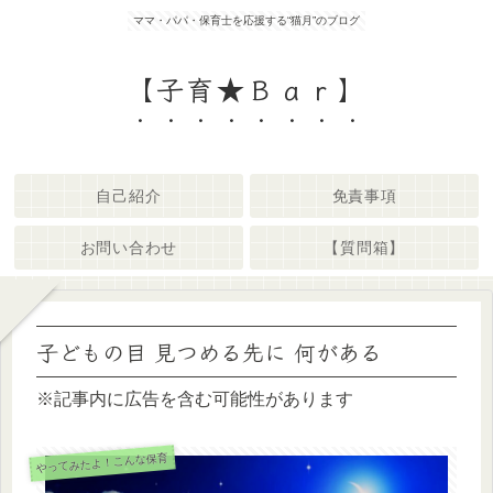
ママ・パパ・保育士を応援する“猫月”のブログ
【子育★Ｂａｒ】
自己紹介
免責事項
お問い合わせ
【質問箱】
子どもの目 見つめる先に 何がある
※記事内に広告を含む可能性があります
やってみたよ！こんな保育