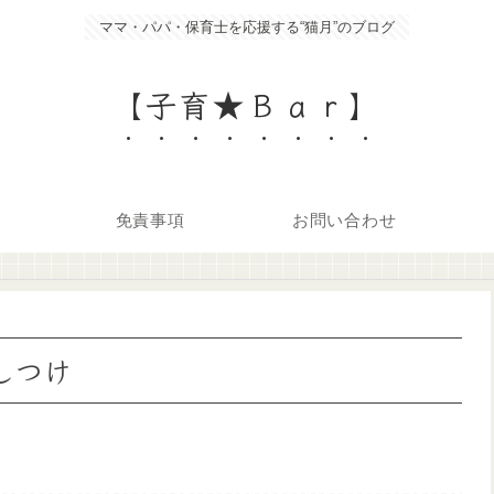
ママ・パパ・保育士を応援する“猫月”のブログ
【子育★Ｂａｒ】
免責事項
お問い合わせ
しつけ