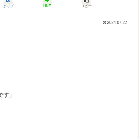
はてブ
LINE
コピー
2024.07.22
です」