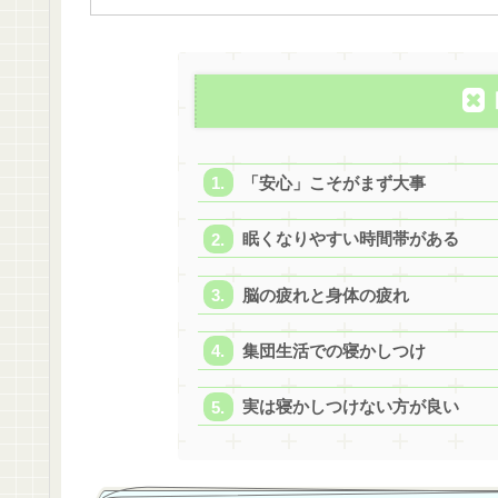
「安心」こそがまず大事
眠くなりやすい時間帯がある
脳の疲れと身体の疲れ
集団生活での寝かしつけ
実は寝かしつけない方が良い