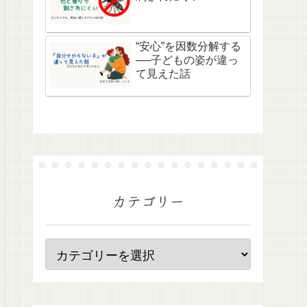
“安心”を因数分解する
──子どもの姿が違っ
て見えた話
カテゴリー