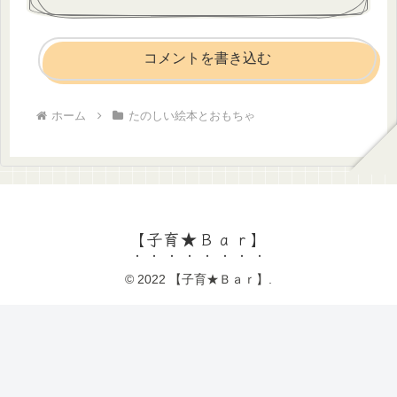
コメントを書き込む
ホーム
たのしい絵本とおもちゃ
【子育★Ｂａｒ】
© 2022 【子育★Ｂａｒ】.