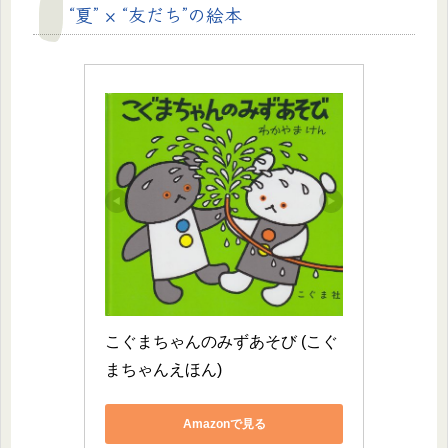
“夏” × “友だち”の絵本
こぐまちゃんのみずあそび (こぐ
まちゃんえほん)
Amazonで見る