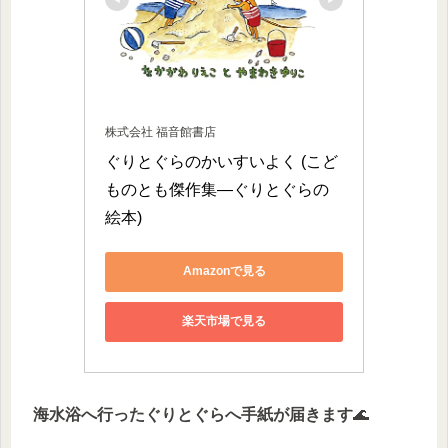
株式会社 福音館書店
ぐりとぐらのかいすいよく (こど
ものとも傑作集―ぐりとぐらの
絵本)
Amazonで見る
楽天市場で見る
海水浴へ行ったぐりとぐらへ手紙が届きます
🌊