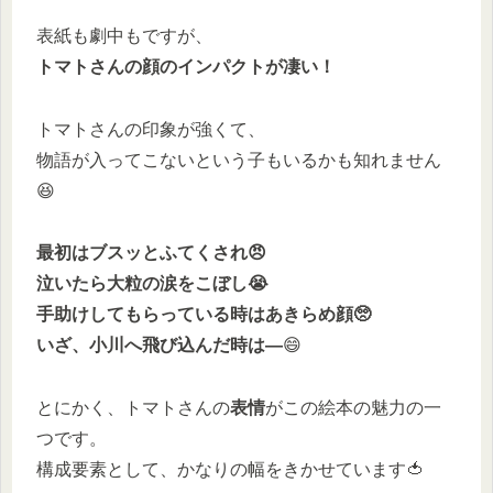
表紙も劇中もですが、
トマトさんの顔のインパクトが凄い！
トマトさんの印象が強くて、
物語が入ってこないという子もいるかも知れません
😆
最初はブスッとふてくされ😠
泣いたら大粒の涙をこぼし
😭
手助けしてもらっている時はあきらめ顔🥺
いざ、小川へ飛び込んだ時は―
😄
とにかく、トマトさんの
表情
がこの絵本の魅力の一
つです。
構成要素として、かなりの幅をきかせています🍅