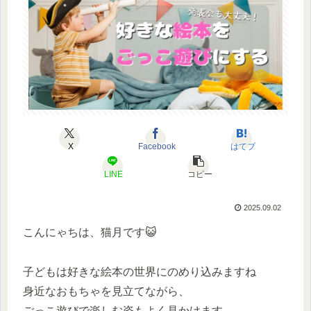
X
Facebook
はてブ
LINE
コピー
2025.09.02
こんにゃちは、猫月です😺
子どもは好きな絵本の世界にのめり込みますね
身近なおもちゃを見立てながら、
ごっこ遊びで楽しむ姿もよく見かけます