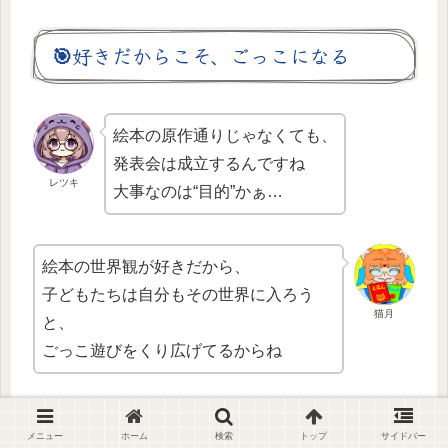
🎯好きだからこそ、ごっこになる
絵本の原作通りじゃなくても、
発表会は成立するんですね
レツキ
大事なのは“目的”かぁ…
絵本の世界観が好きだから、
子どもたちは自分もその世界に入ろう
猫月
と、
ごっこ遊びをくり広げてるからね
私は、発表会のための準備は、
メニュー
ホーム
検索
トップ
サイドバー
「子どもが好きになりそうな絵本」を