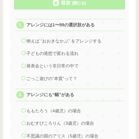
目次
アレンジには1〜99の選択肢がある
例えば “おおきなかぶ” をアレンジする
子どもの発想で変わる流れ
発表会という非日常の中で
ごっこ遊びの“本質”って？
アレンジにも“幅”がある
ももたろう（4歳児）の場合
おむすびころりん（3歳児）の場合
不思議の国のアリス（5歳児）の場合