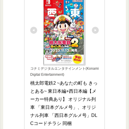
コナミデジタルエンタテインメント(Konami
Digital Entertainment)
桃太郎電鉄2 ~あなたの町も きっ
とある~ 東日本編+西日本編【メ
ーカー特典あり】 オリジナル列
車 「東日本グルメ号」、オリジ
ナル列車 「西日本グルメ号」DL
Cコードチラシ 同梱