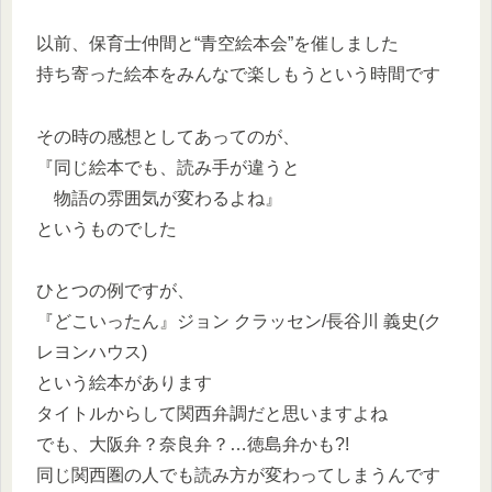
以前、保育士仲間と“青空絵本会”を催しました
持ち寄った絵本をみんなで楽しもうという時間です
その時の感想としてあってのが、
『同じ絵本でも、読み手が違うと
物語の雰囲気が変わるよね』
というものでした
ひとつの例ですが、
『どこいったん』ジョン クラッセン/長谷川 義史(ク
レヨンハウス)
という絵本があります
タイトルからして関西弁調だと思いますよね
でも、大阪弁？奈良弁？…徳島弁かも?!
同じ関西圏の人でも読み方が変わってしまうんです