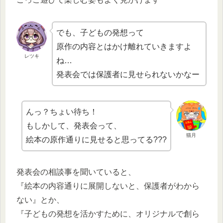
でも、子どもの発想って
原作の内容とはかけ離れていきますよ
レツキ
ね…
発表会では保護者に見せられないかなー
んっ？ちょい待ち！
もしかして、発表会って、
猫月
絵本の原作通りに見せると思ってる???
発表会の相談事を聞いていると、
『絵本の内容通りに展開しないと、保護者がわから
ない』とか、
『子どもの発想を活かすために、オリジナルで創ら