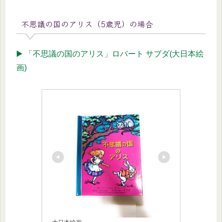
不思議の国のアリス（5歳児）の場合
▶️ 「不思議の国のアリス」ロバート サブダ(大日本絵
画)