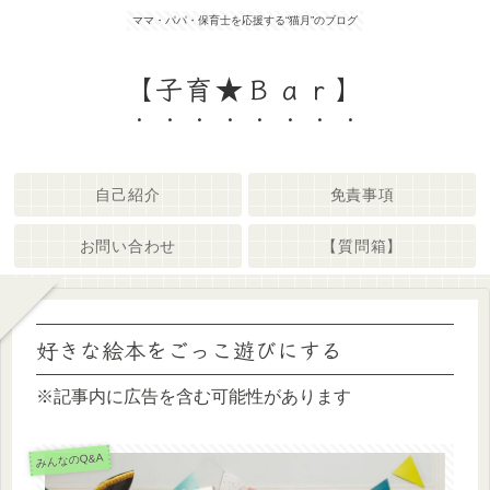
ママ・パパ・保育士を応援する“猫月”のブログ
【子育★Ｂａｒ】
自己紹介
免責事項
お問い合わせ
【質問箱】
好きな絵本をごっこ遊びにする
※記事内に広告を含む可能性があります
みんなのQ&A