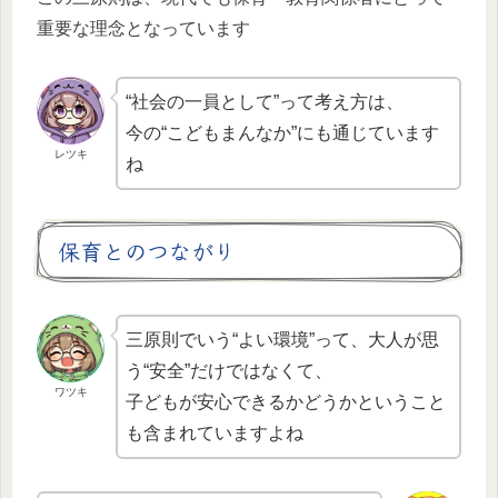
重要な理念となっています
“社会の一員として”って考え方は、
今の“こどもまんなか”にも通じています
レツキ
ね
保育とのつながり
三原則でいう“よい環境”って、大人が思
う“安全”だけではなくて、
ワツキ
子どもが安心できるかどうかということ
も含まれていますよね