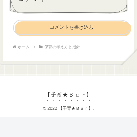
コメントを書き込む
ホーム
保育の考え方と指針
【子育★Ｂａｒ】
© 2022 【子育★Ｂａｒ】.