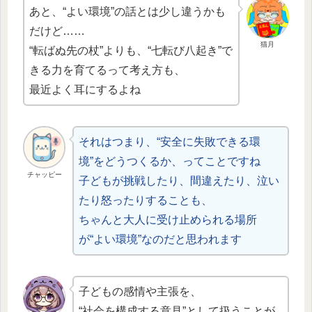
あと、“よい環境”の話とは少し違うかも
だけど……
猫月
“転ばぬ先の杖”よりも、“七転び八起き”で
きる力を育てるって考え方も、
最近よく耳にするよね
それはつまり、“安全に失敗できる環
境”をどうつくるか、ってことですね
チャッピー
子どもが挑戦したり、間違えたり、泣い
たり怒ったりすることも、
ちゃんと大人に受け止められる場所
が“よい環境”なのだと思われます
子どもの感情や主張を、
“社会を構成する意見”として扱うことが