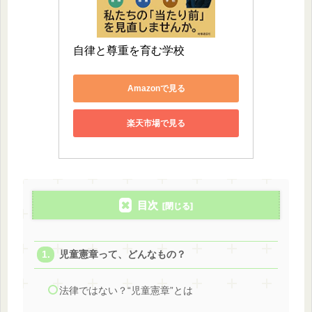
自律と尊重を育む学校
Amazonで見る
楽天市場で見る
目次
児童憲章って、どんなもの？
法律ではない？“児童憲章”とは