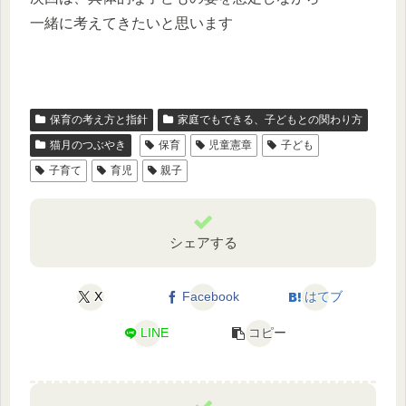
一緒に考えてきたいと思います
保育の考え方と指針
家庭でもできる、子どもとの関わり方
猫月のつぶやき
保育
児童憲章
子ども
子育て
育児
親子
シェアする
X
Facebook
はてブ
LINE
コピー