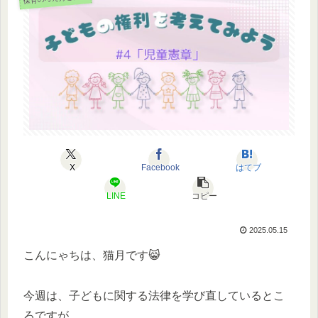
X
Facebook
はてブ
LINE
コピー
2025.05.15
こんにゃちは、猫月です😸
今週は、子どもに関する法律を学び直しているとこ
ろですが