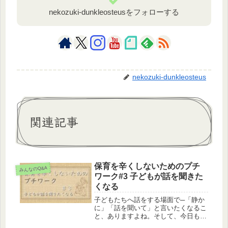
nekozuki-dunkleosteusをフォローする
nekozuki-dunkleosteus
関連記事
保育を辛くしないためのプチ
みんなのQ&A
ワーク#3 子どもが話を聞きた
くなる
子どもたちへ話をする場面で─「静か
に」「話を聞いて」と言いたくなるこ
と、ありますよね。そして、今日も同
じことを言っている…。子どもが「話