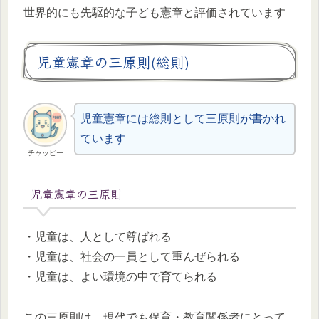
世界的にも先駆的な子ども憲章と評価されています
児童憲章の三原則(総則)
児童憲章には総則として三原則が書かれ
ています
チャッピー
児童憲章の三原則
・児童は、人として尊ばれる
・児童は、社会の一員として重んぜられる
・児童は、よい環境の中で育てられる
この三原則は、現代でも保育・教育関係者にとって