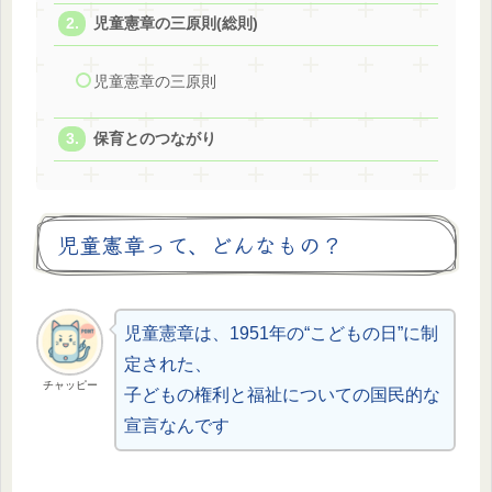
児童憲章の三原則(総則)
児童憲章の三原則
保育とのつながり
児童憲章って、どんなもの？
児童憲章は、1951年の“こどもの日”に制
定された、
チャッピー
子どもの権利と福祉についての国民的な
宣言なんです