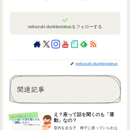
nekozuki-dunkleosteusをフォローする
nekozuki-dunkleosteus
関連記事
え？座って話を聞くのも「運
ってみたよ！こんな保育
や
動」なの？
室内を走る子、椅子に座っていられな