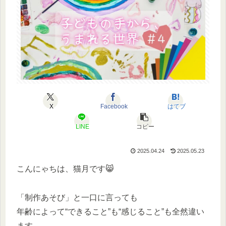
X
Facebook
はてブ
LINE
コピー
2025.04.24
2025.05.23
こんにゃちは、猫月です😸
「制作あそび」と一口に言っても
年齢によって“できること”も“感じること”も全然違い
ます