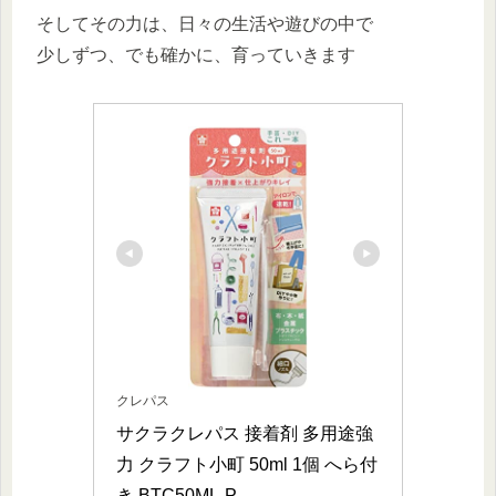
そしてその力は、日々の生活や遊びの中で
少しずつ、でも確かに、育っていきます
クレパス
サクラクレパス 接着剤 多用途強
力 クラフト小町 50ml 1個 へら付
き BTC50ML-P