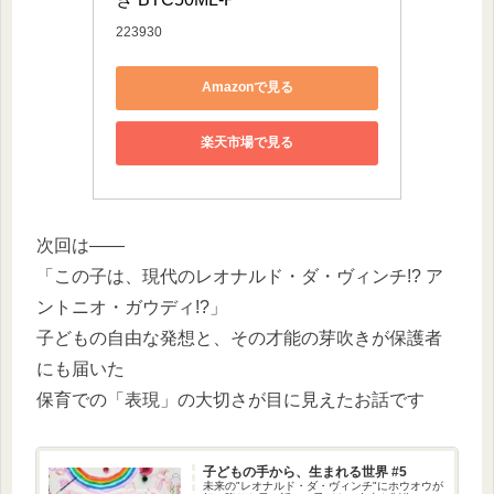
223930
Amazonで見る
楽天市場で見る
次回は――
「この子は、現代のレオナルド・ダ・ヴィンチ!? ア
ントニオ・ガウディ!?」
子どもの自由な発想と、その才能の芽吹きが保護者
にも届いた
保育での「表現」の大切さが目に見えたお話です
子どもの手から、生まれる世界 #5
未来の"レオナルド・ダ・ヴィンチ"にホウオウが