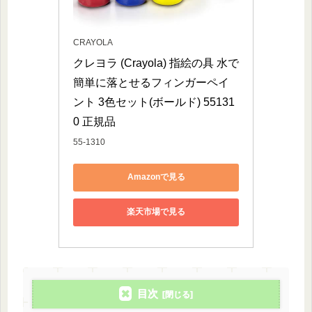
CRAYOLA
クレヨラ (Crayola) 指絵の具 水で
簡単に落とせるフィンガーペイ
ント 3色セット(ボールド) 55131
0 正規品
55-1310
Amazonで見る
楽天市場で見る
目次