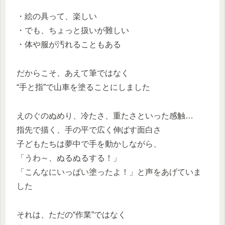
・絵の具って、楽しい
・でも、ちょっと扱いが難しい
・体や服が汚れることもある
だからこそ、あえて筆ではなく
“手と指”で山車を塗ることにしました
えのぐのぬめり、冷たさ、重たさといった感触…
指先で描く、手の平で広く伸ばす面白さ
子どもたちは夢中で手を動かしながら、
「うわ～、ぬるぬるする！」
「こんなにいっぱい塗ったよ！」と声をあげていま
した
それは、ただの“作業”ではなく