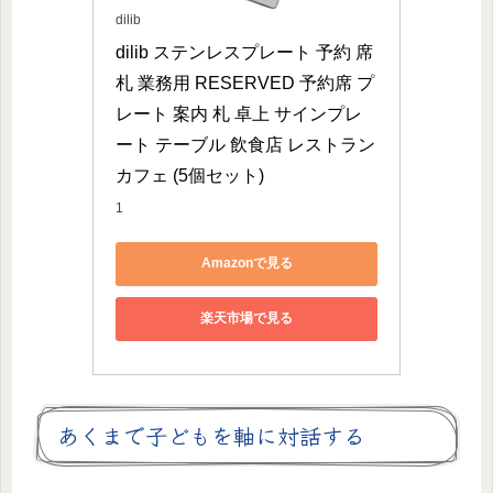
dilib
dilib ステンレスプレート 予約 席
札 業務用 RESERVED 予約席 プ
レート 案内 札 卓上 サインプレ
ート テーブル 飲食店 レストラン 
カフェ (5個セット)
1
Amazonで見る
楽天市場で見る
あくまで子どもを軸に対話する