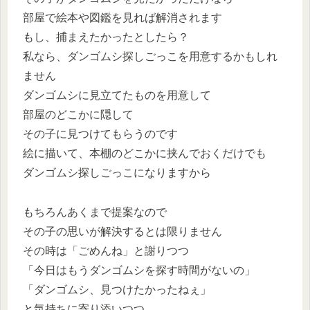
部屋で絵本や図鑑を見れば解消されます
もし、捕まえたかったとしたら？
私なら、ダンゴムシ探しごっこを用意するかもしれ
ません
ダンゴムシに見立てたものを用意して
部屋のどこかに隠して
その子に見つけてもらうのです
絵に描いて、本棚のどこかに挟んでおくだけでも
ダンゴムシ探しごっこになりますから
もちろんあくまで提案なので
その子の思いが解決するとは限りません
その時は「ごめんね」と謝りつつ
「今日はもうダンゴムシを探す時間がないの」
「ダンゴムシ、見つけたかったねぇ」
と気持ちに寄り添いつつ