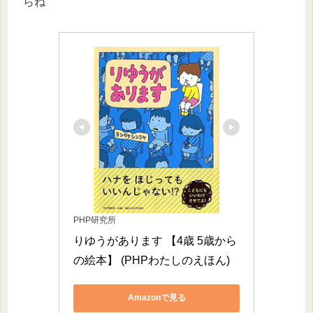
らね
PHP研究所
りゆうがあります 【4歳 5歳から
の絵本】 (PHPわたしのえほん)
Amazonで見る