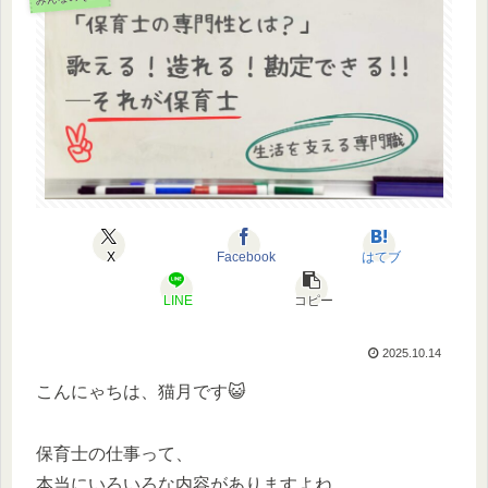
X
Facebook
はてブ
LINE
コピー
2025.10.14
こんにゃちは、猫月です😺
保育士の仕事って、
本当にいろいろな内容がありますよね