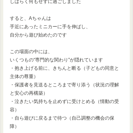
しばらく何もせずに過ごしました
すると、Aちゃんは
手近にあったミニカーに手を伸ばし、
自分から遊び始めたのです
この場面の中には、
いくつもの“専門的な関わり”が隠れています
・抱き上げる前に、きちんと断る（子どもの同意と
主体の尊重）
・保護者を見送るところまで寄り添う（状況の理解
と安心の再構築）
・泣きたい気持ちを止めずに受けとめる（情動の受
容）
・自ら遊びに戻るまで待つ（自己調整の機会の保
障）