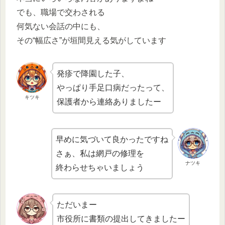
でも、職場で交わされる
何気ない会話の中にも、
その“幅広さ”が垣間見える気がしています
発疹で降園した子、
やっぱり手足口病だったって、
キツキ
保護者から連絡ありましたー
早めに気づいて良かったですね
さぁ、私は網戸の修理を
ナツキ
終わらせちゃいましょう
ただいまー
市役所に書類の提出してきましたー