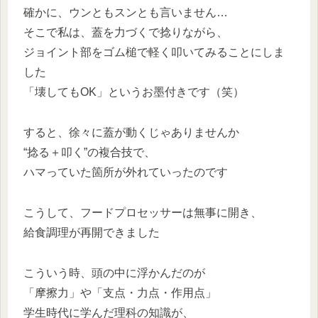
確かに、ウンともスンとも言いません…
そこで私は、蓋を力づくで捻りながら、
ジョイント部をゴム槌で軽く叩いてみることにしま
した
「壊してもOK」というお墨付きです（笑）
すると、徐々に蓋が動くじゃありませんか
“捻る＋叩く”の複合技で、
ハマっていた箇所が外れていったのです
こうして、フードプロセッサーは無事に開き、
給食調理が再開できました
こういう時、頭の中に浮かんだのが
「摩擦力」や「支点・力点・作用点」
学生時代に学んだ理科の知識が、