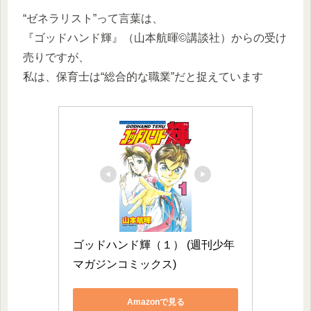
“ゼネラリスト”って言葉は、
『ゴッドハンド輝』（山本航暉©︎講談社）からの受け
売りですが、
私は、保育士は“総合的な職業”だと捉えています
ゴッドハンド輝（１） (週刊少年
マガジンコミックス)
Amazonで見る