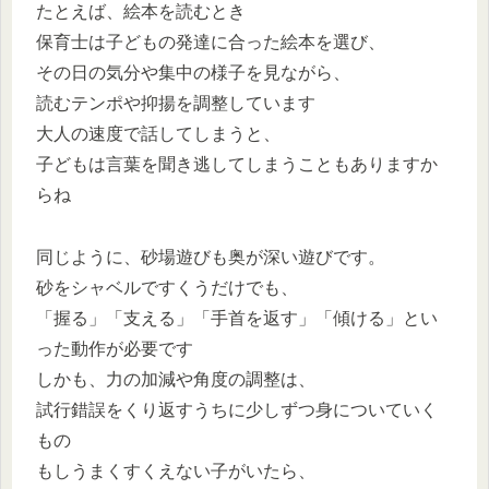
たとえば、絵本を読むとき
保育士は子どもの発達に合った絵本を選び、
その日の気分や集中の様子を見ながら、
読むテンポや抑揚を調整しています
大人の速度で話してしまうと、
子どもは言葉を聞き逃してしまうこともありますか
らね
同じように、砂場遊びも奥が深い遊びです。
砂をシャベルですくうだけでも、
「握る」「支える」「手首を返す」「傾ける」とい
った動作が必要です
しかも、力の加減や角度の調整は、
試行錯誤をくり返すうちに少しずつ身についていく
もの
もしうまくすくえない子がいたら、