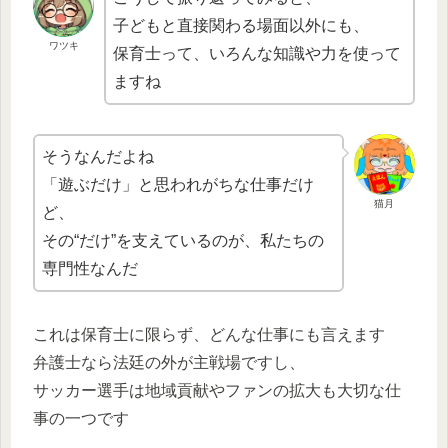
子どもと直接関わる場面以外にも、
ワツキ
保育士って、いろんな知識や力を使って
ますね
そうなんだよね
「遊ぶだけ」と思われがちな仕事だけ
猫月
ど、
その“だけ”を支えているのが、私たちの
専門性なんだ
これは保育士に限らず、どんな仕事にも言えます
弁護士なら法廷の外が主戦場ですし、
サッカー選手は地域貢献やファンの拡大も大切な仕
事の一つです