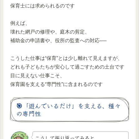
保育士には求められるのです
例えば、
壊れた網戸の修理や、庭木の剪定、
補助金の申請書や、役所の監査への対応──
こうした仕事は“保育”とは少し離れて見えますが、
どれも子どもたちが安心して過ごすための土台です
目に見えない仕事こそ、
保育園を支える“専門性”に含まれるのです
🎯「遊んでいるだけ」を支える、種々
の専門性
こうして振り返ってみると、