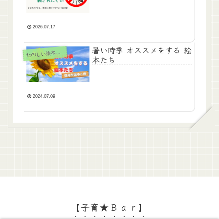
2026.07.17
暑い時季 オススメをする 絵
のしい絵本とおもちゃ
た
本たち
2024.07.09
【子育★Ｂａｒ】