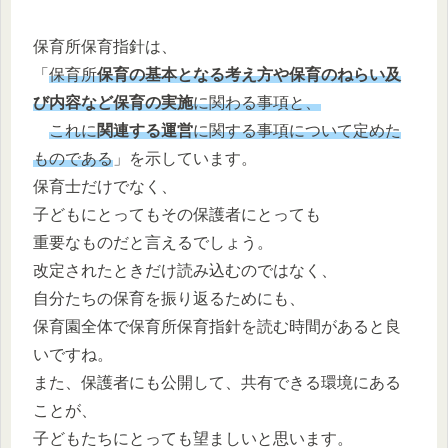
保育所保育指針は、
「
保育所
保育の基本となる考え方や保育のねらい及
び内容など保育の実施
に関わる事項と、
これに
関連する運営
に関する事項について定めた
ものである
」を示しています。
保育士だけでなく、
子どもにとってもその保護者にとっても
重要なものだと言えるでしょう。
改定されたときだけ読み込むのではなく、
自分たちの保育を振り返るためにも、
保育園全体で保育所保育指針を読む時間があると良
いですね。
また、保護者にも公開して、共有できる環境にある
ことが、
子どもたちにとっても望ましいと思います。