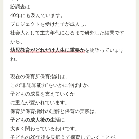
跡調査は
40年にも及んでいます。
プロジェクトを受けた子が成人し、
社会人として主力年代になるまで研究した結果です
から、
幼児教育がどれだけ人生に重要か
を物語っています
ね。
現在の保育所保育指針は、
この“非認知能力”をいかに伸ばすか、
子どもの成長を支えていくか
に重点が置かれています。
保育所保育指針の理解と保育の実践は、
子どもの成人後の生活
に
大きく関わっているわけです。
子どもの20年後を見据えて保育していくことが、