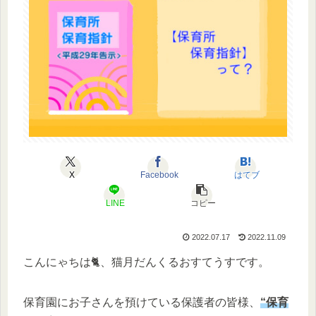
X
Facebook
はてブ
LINE
コピー
2022.07.17
2022.11.09
こんにゃちは🐈、猫月だんくるおすてうすです。
保育園にお子さんを預けている保護者の皆様、
“保育