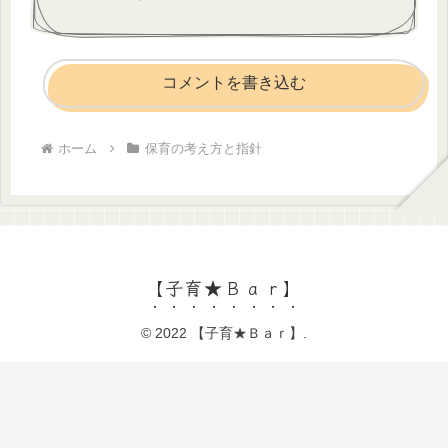
コメントを書き込む
ホーム
保育の考え方と指針
【子育★Ｂａｒ】
© 2022 【子育★Ｂａｒ】.