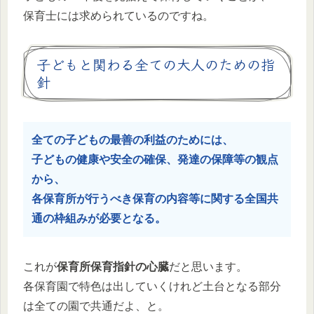
保育士には求められているのですね。
子どもと関わる全ての大人のための指
針
全ての子どもの最善の利益のためには、
子どもの健康や安全の確保、発達の保障等の観点
から、
各保育所が行うべき保育の内容等に関する全国共
通の枠組みが必要となる。
これが
保育所保育指針の心臓
だと思います。
各保育園で特色は出していくけれど土台となる部分
は全ての園で共通だよ、と。