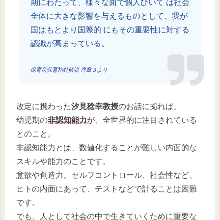
期にわたって、様々な面で個人ひいて は社会
全体に大きな影響を与えるものとして、我が
国はもとより国際的 にもその重要性に対する
認識が高まっている。
保育所保育指針解説 序章３より
改定に携わった
汐見稔幸教授
のお話に拠れば、
幼児期の
非認知能力
が、全世界的に注目されている
とのこと。
非認知能力とは、数値化することが難しい内面的な
スキルや能力のことです。
意欲や創造力、セルフコントロール、社会性など、
ヒトの内面にあって、テストなどで計ることは困難
です。
でも、人として社会の中で生きていくために重要な