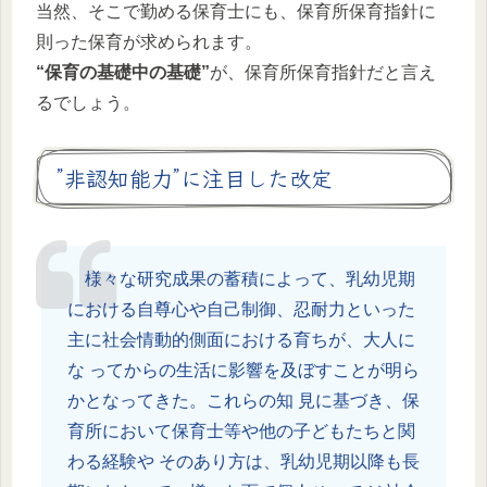
当然、そこで勤める保育士にも、保育所保育指針に
則った保育が求められます。
“保育の基礎中の基礎”
が、保育所保育指針だと言え
るでしょう。
”非認知能力”に注目した改定
様々な研究成果の蓄積によって、乳幼児期
における自尊心や自己制御、忍耐力といった
主に社会情動的側面における育ちが、大人に
な ってからの生活に影響を及ぼすことが明ら
かとなってきた。これらの知 見に基づき、保
育所において保育士等や他の子どもたちと関
わる経験や そのあり方は、乳幼児期以降も長