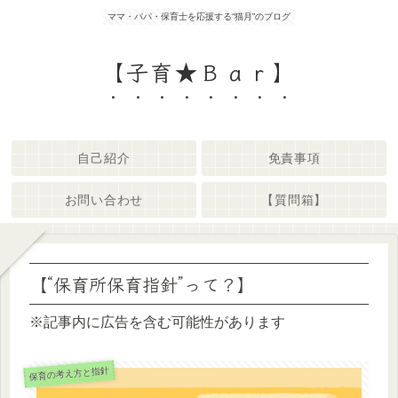
ママ・パパ・保育士を応援する“猫月”のブログ
【子育★Ｂａｒ】
自己紹介
免責事項
お問い合わせ
【質問箱】
【“保育所保育指針”って？】
※記事内に広告を含む可能性があります
保育の考え方と指針