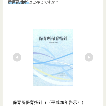
所保育指針”
はご存じですか？
保育所保育指針（〈平成29年告示〉）