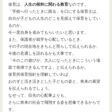
保育は、
人生の根幹に関わる教育
なのです。
「学校へ行ったときに困る」を口にする保育士は、
自分が子どもの人生のどこを見据えて保育をしてい
るのか、
今一度自身を省みてもらいたいと思います。
また、保護者が就学を心配しているとき、
その子の現在地をきちんと照らして伝えられるか、
今後の見通しを語れるかも大事です。
「今のこの遊びが、大人になったときにこういう場
面で発揮できるんですよ」と伝えられるか。
保育所保育指針を理解していれば、
おのずと活き活きとした子どもの姿と、将来の展望
を伝えられるでしょう。
なぜって、目先の心配事よりも、
さらに将来の社会で飛翔する姿を想像できるからで
す。