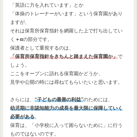
「英語に力を入れています」とか
「体操のトレーナーがいます」という保育園があり
ますが、
それは保育所保育指針を網羅した上で打ち出してい
く
＋α
の部分です。
保護者として重視するのは、
「保育所保育指針をきちんと踏まえた保育園か」
で
しょう。
ここをオープンに語れる保育園かどうか、
見学や公開の時には尋ねてもらいたいと思います。
さらには、
“子どもの最善の利益”
のためには、
幼児期に非認知能力の成長を最大限に保障していく
必要がある
。
保育は、「小学校に入って困らないために」に行う
ものではないのです。