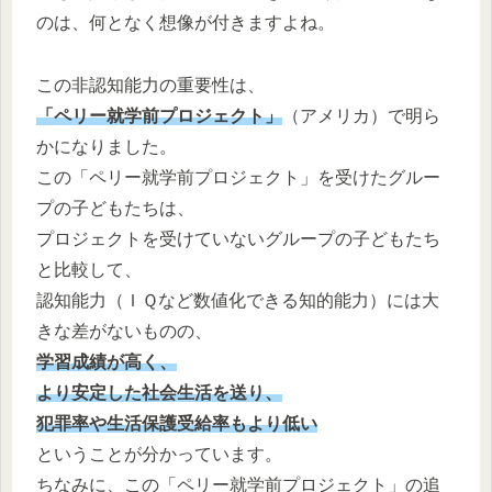
のは、何となく想像が付きますよね。
この非認知能力の重要性は、
「ペリー就学前プロジェクト」
（アメリカ）で明ら
かになりました。
この「ペリー就学前プロジェクト」を受けたグルー
プの子どもたちは、
プロジェクトを受けていないグループの子どもたち
と比較して、
認知能力（ＩＱなど数値化できる知的能力）には大
きな差がないものの、
学習成績が高く、
より安定した社会生活を送り、
犯罪率や生活保護受給率もより低い
ということが分かっています。
ちなみに、この「ペリー就学前プロジェクト」の追