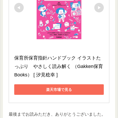
保育所保育指針ハンドブック イラストた
っぷり　やさしく読み解く （Gakken保育
Books） [ 汐見稔幸 ]
楽天市場で見る
最後までお読みただき、ありがとうございました。