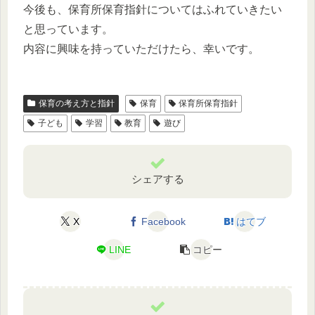
今後も、保育所保育指針についてはふれていきたい
と思っています。
内容に興味を持っていただけたら、幸いです。
保育の考え方と指針
保育
保育所保育指針
子ども
学習
教育
遊び
シェアする
X
Facebook
はてブ
LINE
コピー