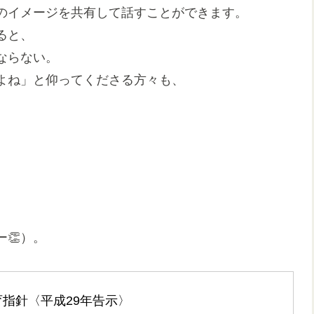
のイメージを共有して話すことができます。
ると、
ならない。
よね」と仰ってくださる方々も、
👏）。
指針〈平成29年告示〉