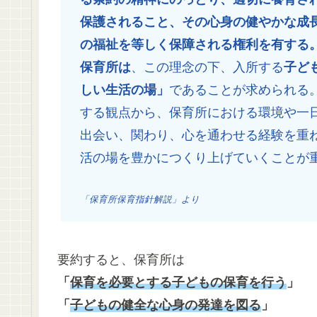
保護されること、その心身の健やかな成
の福祉を等しく保障される権利を有する
保育所は
、この理念の下、入所する
子ど
しい生活の場」
であることが求められる
する観点から、保育所における環境や一
出会い、関わり、心を通わせる経験を重
活の場を豊かにつくり上げていくことが
「保育所保育指針解説」より
要約すると、保育所は
「
保育を必要とする子どもの保育を行う
」
「
子どもの健全な心身の発達を図る
」