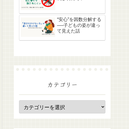
“安心”を因数分解する
──子どもの姿が違っ
て見えた話
カテゴリー